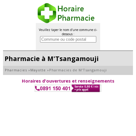
Veuillez taper le nom d'une commune ci-
dessous :
Pharmacie à M'Tsangamouji
Pharmacies
»
Mayotte
»
Pharmacies de M'Tsangamouji
Horaires d'ouvertures et renseignements