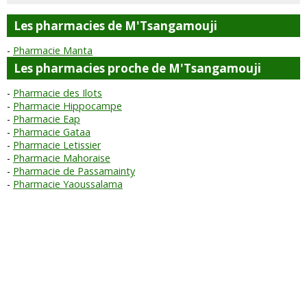
Les pharmacies de M'Tsangamouji
Pharmacie Manta
Les pharmacies proche de M'Tsangamouji
Pharmacie des Ilots
Pharmacie Hippocampe
Pharmacie Eap
Pharmacie Gataa
Pharmacie Letissier
Pharmacie Mahoraise
Pharmacie de Passamainty
Pharmacie Yaoussalama