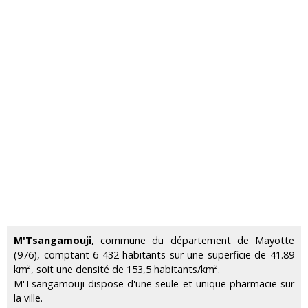
M'Tsangamouji
, commune du département de Mayotte
(976), comptant 6 432 habitants sur une superficie de 41.89
km², soit une densité de 153,5 habitants/km².
M'Tsangamouji dispose d'une seule et unique pharmacie sur
la ville.