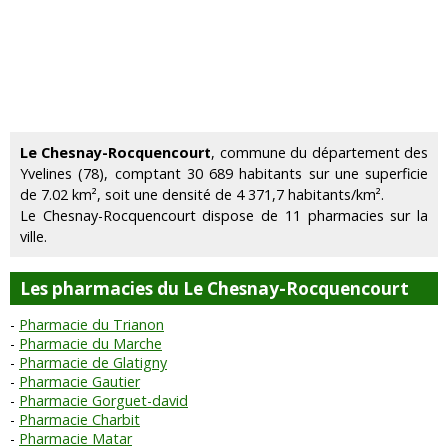
Le Chesnay-Rocquencourt
, commune du département des
Yvelines (78), comptant 30 689 habitants sur une superficie
de 7.02 km², soit une densité de 4 371,7 habitants/km².
Le Chesnay-Rocquencourt dispose de 11 pharmacies sur la
ville.
Les pharmacies du Le Chesnay-Rocquencourt
Pharmacie du Trianon
Pharmacie du Marche
Pharmacie de Glatigny
Pharmacie Gautier
Pharmacie Gorguet-david
Pharmacie Charbit
Pharmacie Matar