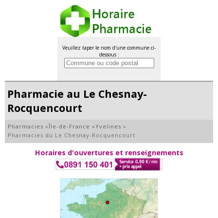
Veuillez taper le nom d'une commune ci-
dessous :
Pharmacie au Le Chesnay-
Rocquencourt
Pharmacies
»
Île-de-France
»
Yvelines
»
Pharmacies du Le Chesnay-Rocquencourt
Horaires d'ouvertures et renseignements