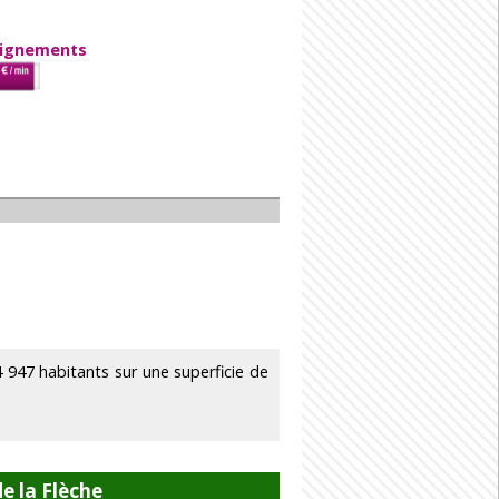
eignements
947 habitants sur une superficie de
e la Flèche