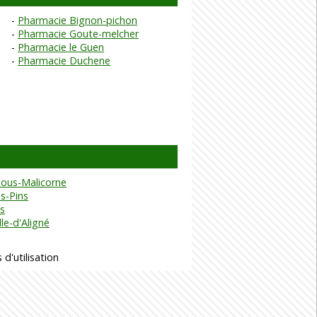
Pharmacie Bignon-pichon
Pharmacie Goute-melcher
Pharmacie le Guen
Pharmacie Duchene
-sous-Malicorne
s-Pins
es
le-d'Aligné
 d'utilisation