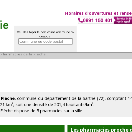
Horaires d'ouvertures et rens
Veuillez taper le nom d'une commune ci-
dessous :
èche
»
Pharmacies de la Flèche
 Flèche
, commune du département de la Sarthe (72), comptant 14 
.21 km², soit une densité de 201,4 habitants/km².
 Flèche dispose de 5 pharmacies sur la ville.
Les pharmacies proche d