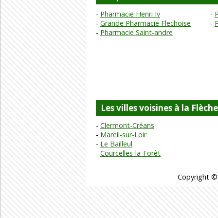
Pharmacie Henri Iv
Grande Pharmacie Flechoise
P
Pharmacie Saint-andre
Les villes voisines à la Flèche
Clermont-Créans
Mareil-sur-Loir
Le Bailleul
Courcelles-la-Forêt
Copyright ©