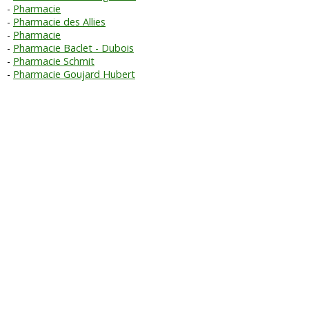
Pharmacie
Pharmacie des Allies
Pharmacie
Pharmacie Baclet - Dubois
Pharmacie Schmit
Pharmacie Goujard Hubert