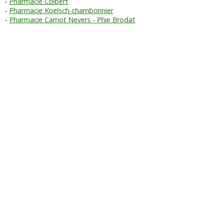
Pharmacie Colbert
Pharmacie Koelsch-chambonnier
Pharmacie Carnot Nevers - Phie Brodat