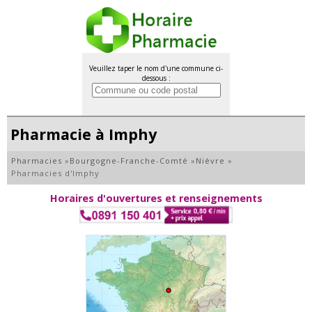
Veuillez taper le nom d'une commune ci-
dessous :
Pharmacie à Imphy
Pharmacies
»
Bourgogne-Franche-Comté
»
Nièvre
»
Pharmacies d'Imphy
Horaires d'ouvertures et renseignements