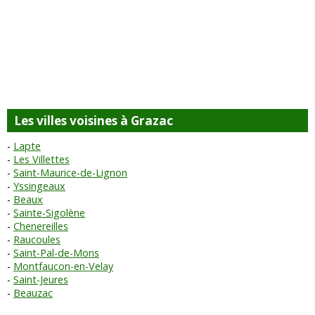
Les villes voisines à Grazac
Lapte
Les Villettes
Saint-Maurice-de-Lignon
Yssingeaux
Beaux
Sainte-Sigolène
Chenereilles
Raucoules
Saint-Pal-de-Mons
Montfaucon-en-Velay
Saint-Jeures
Beauzac