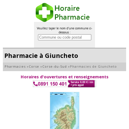
Veuillez taper le nom d'une commune ci-
dessous :
Pharmacie à Giuncheto
Pharmacies
»
Corse
»
Corse-du-Sud
»
Pharmacies de Giuncheto
Horaires d'ouvertures et renseignements