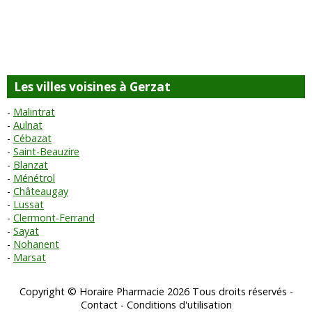
Les villes voisines à Gerzat
Malintrat
Aulnat
Cébazat
Saint-Beauzire
Blanzat
Ménétrol
Châteaugay
Lussat
Clermont-Ferrand
Sayat
Nohanent
Marsat
Copyright © Horaire Pharmacie 2026 Tous droits réservés -
Contact
-
Conditions d'utilisation