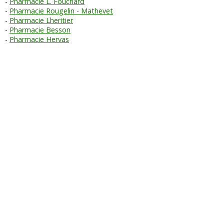
Pharmacie L. Fouchard
Pharmacie Rougelin - Mathevet
Pharmacie Lheritier
Pharmacie Besson
Pharmacie Hervas