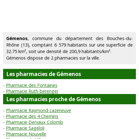
Gémenos
, commune du département des Bouches-du-
Rhône (13), comptant 6 579 habitants sur une superficie de
32.75 km², soit une densité de 200,9 habitants/km².
Gémenos dispose de 2 pharmacies sur la ville.
Les pharmacies de Gémenos
Pharmacie des Fontaines
Pharmacie Ruth-berenger
Les pharmacies proche de Gémenos
Pharmacie Raymond-cazeneuve
Pharmacie des 4 Chemins
Pharmacie Dervaux Colomb
Pharmacie Sageloli
Pharmacie Nouvelle