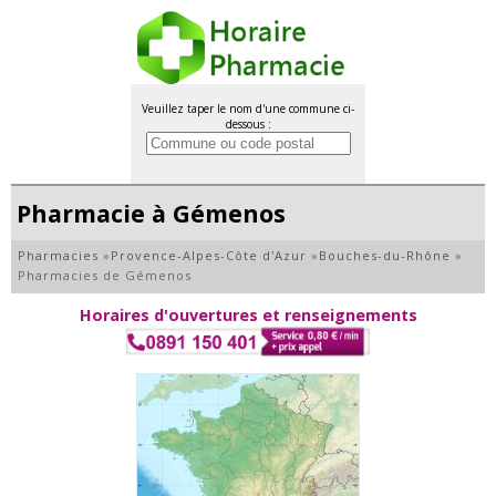
Veuillez taper le nom d'une commune ci-
dessous :
Pharmacie à Gémenos
Pharmacies
»
Provence-Alpes-Côte d'Azur
»
Bouches-du-Rhône
»
Pharmacies de Gémenos
Horaires d'ouvertures et renseignements