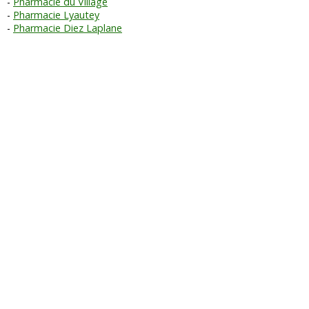
Pharmacie du Village
Pharmacie Lyautey
Pharmacie Diez Laplane