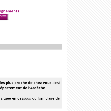
eignements
les plus proche de chez vous
ainsi
épartement de l'Ardèche
.
e située en dessous du formulaire de