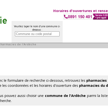
Horaires d'ouvertures et rens
Veuillez taper le nom d'une commune ci-
dessous :
artement de l'Ardèche
Pharmacies de l'Ardèche
ec le formulaire de recherche ci-dessous, retrouvez les
pharmacies 
e les coordonnées et les horaires d'ouverture des
pharmacies du d
us pouvez aussi choisir une
commune de l'Ardèche
parmi la list
cherche.