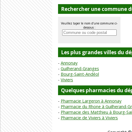
Rechercher une commune du
Veuillez taper le nom d'une commune ci-
dessous :
Les plus grandes villes du 
Annonay
Guilherand-Granges
Bourg-Saint-Andéol
Viviers
Quelques pharmacies du dé
Pharmacie Largeron à Annonay
Pharmacie du Rhone à Guilherand-G
Pharmacie des Matthieu à Bourg-Sa
Pharmacie de Viviers à Viviers