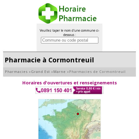
Veuillez taper le nom d'une commune ci-
dessous :
Pharmacie à Cormontreuil
Pharmacies
»
Grand Est
»
Marne
»
Pharmacies de Cormontreuil
Horaires d'ouvertures et renseignements