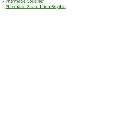
Pharmacie Couaillier
Pharmacie Gillard-brion Brigitte