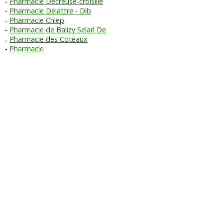
Pharmacie Decreuse-croisille
Pharmacie Delattre - Dib
Pharmacie Chiep
Pharmacie de Balizy Selarl De
Pharmacie des Coteaux
Pharmacie